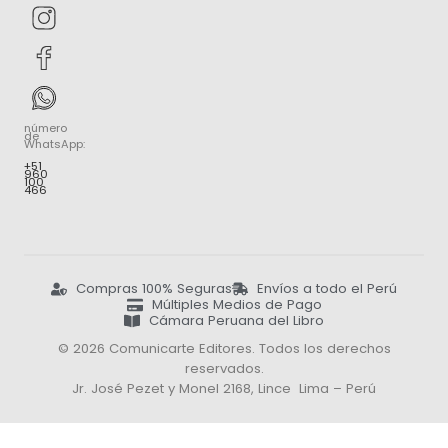
número
de
WhatsApp:
+51
960
100
466
Compras 100% Seguras
Envíos a todo el Perú
Múltiples Medios de Pago
Cámara Peruana del Libro
© 2026 Comunicarte Editores. Todos los derechos
reservados.
Jr. José Pezet y Monel 2168, Lince Lima – Perú