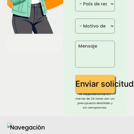
Enviar solicitud
Te responderemos en
menos de 24 horas con un
presupuesto detallado y
sin compromiso.
Navegación