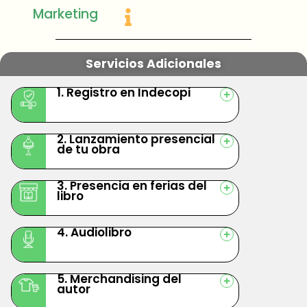
Marketing
Servicios Adicionales
1. Registro en Indecopi
2. Lanzamiento presencial
de tu obra
3. Presencia en ferias del
libro
4. Audiolibro
5. Merchandising del
autor