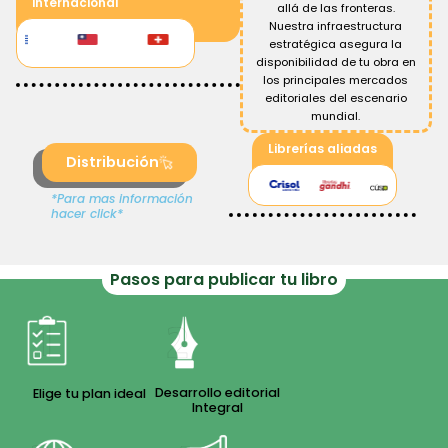
internacional
allá de las fronteras.
Nuestra infraestructura
estratégica asegura la
disponibilidad de tu obra en
los principales mercados
editoriales del escenario
mundial.
Librerías aliadas
Distribución
*Para mas información
hacer click*
Pasos para publicar tu libro
Desarrollo editorial
Elige tu plan ideal
Integral