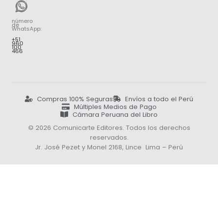
número
de
WhatsApp:
+51
960
100
466
Compras 100% Seguras
Envíos a todo el Perú
Múltiples Medios de Pago
Cámara Peruana del Libro
© 2026 Comunicarte Editores. Todos los derechos
reservados.
Jr. José Pezet y Monel 2168, Lince Lima – Perú