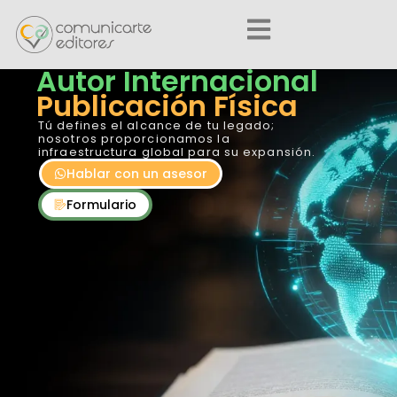
Autor Internacional
Publicación Física
Tú defines el alcance de tu legado;
nosotros proporcionamos la
infraestructura global para su expansión.
Hablar con un asesor
Formulario