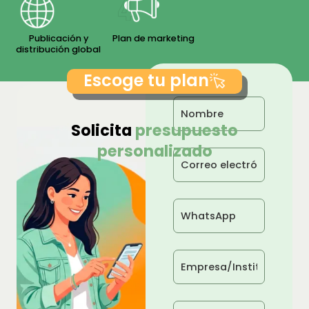
Publicación y
Plan de marketing
distribución global
Escoge tu plan
Solicita
presupuesto
personalizado